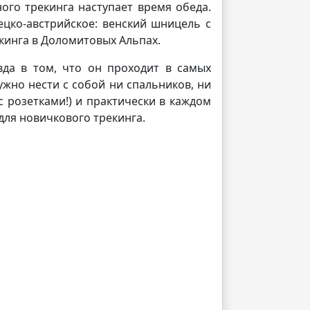
ого трекинга наступает время обеда.
ецко-австрийское: венский шницель с
екинга в Доломитовых Альпах.
вда в том, что он проходит в самых
ужно нести с собой ни спальников, ни
(с розетками!) и практически в каждом
для новичкового трекинга.