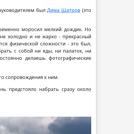
 руководителем был
Дима Шатров
(это
временно моросил мелкий дождик. Но
 не холодно и не жарко - прекрасный
тся физической сложности - это был,
рать с собой ни еды, ни палаток, ни
постоянно делаешь фотографические
го сопровождения к ним.
нь предстояло набрать сразу около