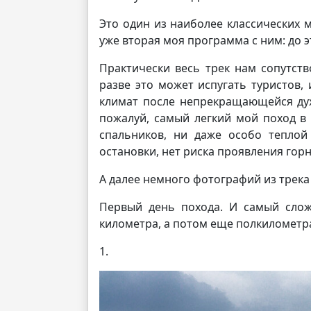
Это один из наиболее классических 
уже вторая моя программа с ним: до э
Практически весь трек нам сопутст
разве это может испугать туристов,
климат после непрекращающейся духо
пожалуй, самый легкий мой поход в 
спальников, ни даже особо теплой
остановки, нет риска проявления горн
А далее немного фотографий из трека
Первый день похода. И самый слож
километра, а потом еще полкилометра
1.