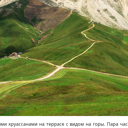
ми круассанами на террасе с видом на горы. Пара часо