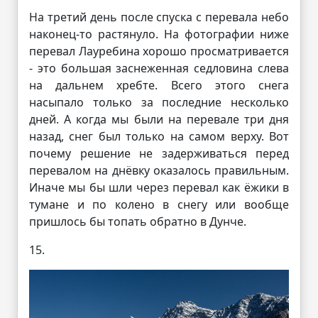
На третий день после спуска с перевала небо
наконец-то растянуло. На фотографии ниже
перевал Лауребина хорошо просматривается
- это большая заснеженная седловина слева
на дальнем хребте. Всего этого снега
насыпало только за последние несколько
дней. А когда мы были на перевале три дня
назад, снег был только на самом верху. Вот
почему решение не задерживаться перед
перевалом на днёвку оказалось правильным.
Иначе мы бы шли через перевал как ёжики в
тумане и по колено в снегу или вообще
пришлось бы топать обратно в Дунче.
15.