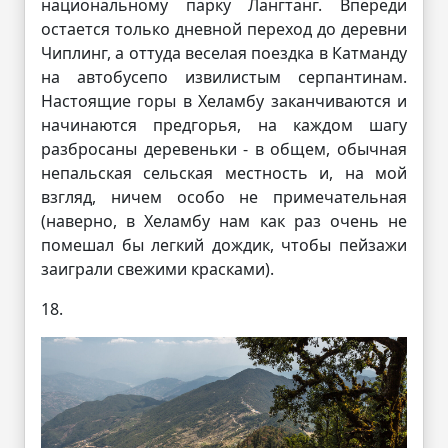
национальному парку Лангтанг. Впереди
остается только дневной переход до деревни
Чиплинг, а оттуда веселая поездка в Катманду
на автобусепо извилистым серпантинам.
Настоящие горы в Хеламбу заканчиваются и
начинаются предгорья, на каждом шагу
разбросаны деревеньки - в общем, обычная
непальская сельская местность и, на мой
взгляд, ничем особо не примечательная
(наверно, в Хеламбу нам как раз очень не
помешал бы легкий дождик, чтобы пейзажи
заиграли свежими красками).
18.