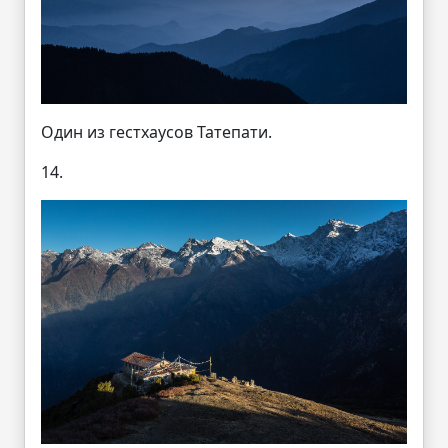
Один из гестхаусов Татепати.
14.