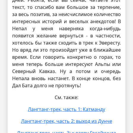
дней. Ребята, если вы сейчас читаете этот
текст, то спасибо вам большое за терпение,
за весь позитив, за неисчислимое количество
интересных историй и веселых анекдотов! В
Непал у меня наверняка когда-нибудь
появится желание вернуться - в частности,
хотелось бы также сходить в трек к Эвересту.
Но вряд ли это произойдет уже в ближайшее
время. Если говорить конкретно о горах, то
меня теперь больше интересуют Альпы или
Северный Кавказ. Ну а потом и очередь
Непала вновь настанет. В конце концов, без
Дал Бата долго не протянуть!
См. также:
Лангтанг-трек, часть 1: Катманду
Лангтанг-трек, часть 2: выход из Дунче