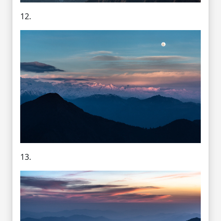
12.
13.