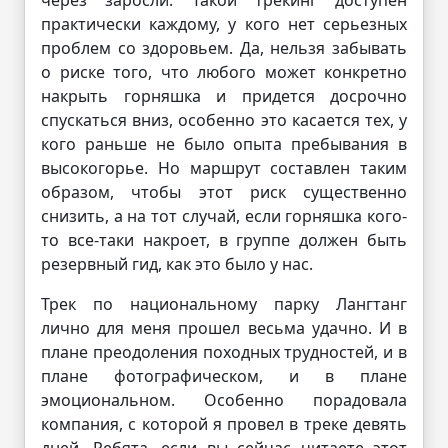
через заросли. Такой трекинг доступен
практически каждому, у кого нет серьезных
проблем со здоровьем. Да, нельзя забывать
о риске того, что любого может конкретно
накрыть горняшка и придется досрочно
спускаться вниз, особенно это касается тех, у
кого раньше не было опыта пребывания в
высокогорье. Но маршрут составлен таким
образом, чтобы этот риск существенно
снизить, а на тот случай, если горняшка кого-
то все-таки накроет, в группе должен быть
резервный гид, как это было у нас.
Трек по национальному парку Лангтанг
лично для меня прошел весьма удачно. И в
плане преодоления походных трудностей, и в
плане фотографическом, и в плане
эмоциональном. Особенно порадовала
компания, с которой я провел в треке девять