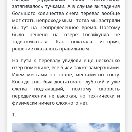
затягивалось тучками. А в случае выпадения
большого количества снега перевал вообще
мог стать непроходимым - тогда мы застряли
бы тут на неопределенное время. Поэтому
было решено на озере Госайкунда не
задерживаться. Как показала история,
решение оказалось правильным.
На пути к перевалу увидели еще несколько
озёр поменьше, все были также замерзшими.
Идем местами по тропе, местами по снегу.
Кое-где снег был достаточно глубокий и уже
слегка подтаявший, поэтому скорость
передвижения не высокая, но технически и
физически ничего сложного нет.
1.