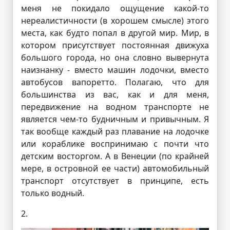
меня не покидало ощущение какой-то
нереалистичности (в хорошем смысле) этого
места, как будто попал в другой мир. Мир, в
котором присутствует постоянная движуха
большого города, но она словно вывернута
наизнанку - вместо машин лодочки, вместо
автобусов вапоретто. Полагаю, что для
большинства из вас, как и для меня,
передвижение на водном транспорте не
является чем-то будничным и привычным. Я
так вообще каждый раз плавание на лодочке
или кораблике воспринимаю с почти что
детским восторгом. А в Венеции (по крайней
мере, в островной ее части) автомобильный
транспорт отсутствует в принципе, есть
только водный.
2.