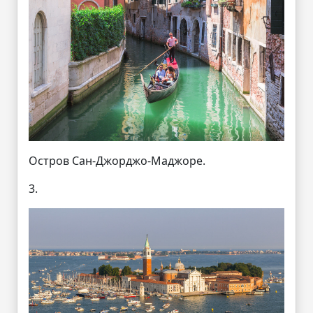
Остров Сан-Джорджо-Маджоре.
3.