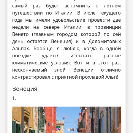
самый раз будет вспомнить о летнем
путешествии по Италии! В июле текущего
года мы имели удовольствие провести две
недели на севере Италии: в провинции
Венето (главным городом которой по сей
день остается Венеция) и в Доломитовых
Альпах. Вообще, я люблю, когда в одной
поездке удается испытать разные
климатические условия. Вот и в этот раз:
нескончаемый зной Венеции отлично
контрастировал с приятной прохладой Альп!
Венеция
1.