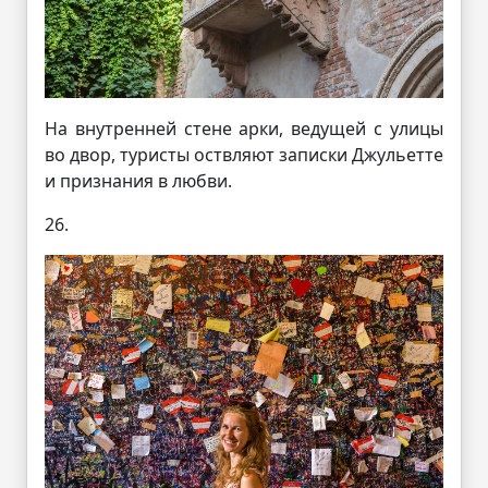
На внутренней стене арки, ведущей с улицы
во двор, туристы оствляют записки Джульетте
и признания в любви.
26.