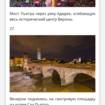
Мост Пьетра через реку Адидже, огибающую
весь исторический центр Вероны.
27.
Вечером поднялись на смотровую площадку
на холме Сан Пьетро.