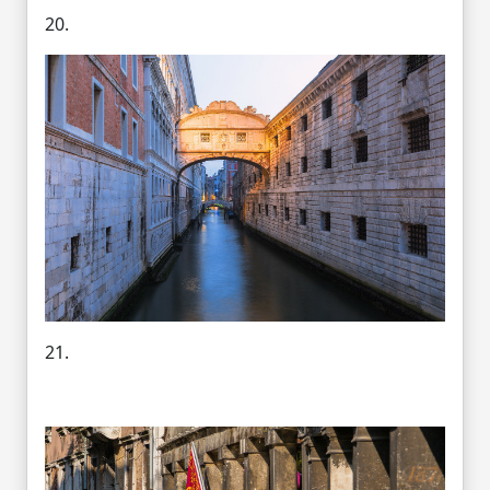
20.
21.