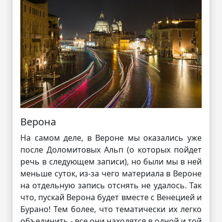
Верона
На самом деле, в Вероне мы оказались уже
после Доломитовых Альп (о которых пойдет
речь в следующем записи), но были мы в ней
меньше суток, из-за чего материала в Вероне
на отдельную запись отснять не удалось. Так
что, пускай Верона будет вместе с Венецией и
Бурано! Тем более, что тематически их легко
объединить - все они находятся в одной и той