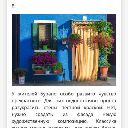
8.
У жителей Бурано особо развито чувство
прекрасного. Для них недостаточно просто
разукрасить стены пестрой краской. Нет,
нужно создать из фасада некую
художественную композицию. Классика
жанра: можно развесить для сушки белье,