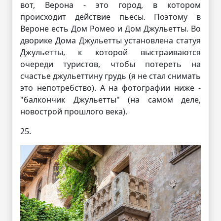
вот, Верона - это город, в котором
происходит действие пьесы. Поэтому в
Вероне есть Дом Ромео и Дом Джульетты. Во
дворике Дома Джульетты установлена статуя
Джульетты, к которой выстраиваются
очереди туристов, чтобы потереть на
счастье джульеттину грудь (я не стал снимать
это непотребство). А на фотографии ниже -
"балкончик Джульетты" (на самом деле,
новострой прошлого века).
25.