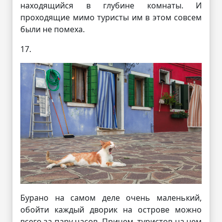
находящийся в глубине комнаты. И
проходящие мимо туристы им в этом совсем
были не помеха.
17.
Бурано на самом деле очень маленький,
обойти каждый дворик на острове можно
всего за пару часов. Причем, туристов на нем