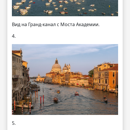
Вид на Гранд-канал с Моста Академии.
4.
5.